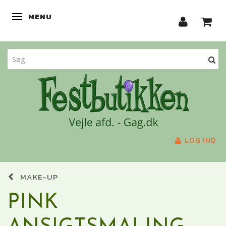
MENU
SKIFTE NAVIGATION
LOG IND
MAKE-UP
PINK