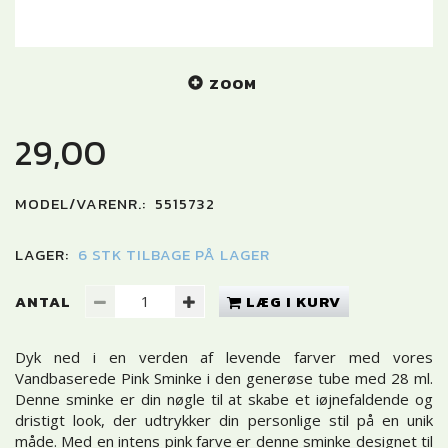
ZOOM
29,00
MODEL/VARENR.:
5515732
LAGER:
6 STK TILBAGE PÅ LAGER
ANTAL
LÆG I KURV
Dyk ned i en verden af levende farver med vores
Vandbaserede Pink Sminke i den generøse tube med 28 ml.
Denne sminke er din nøgle til at skabe et iøjnefaldende og
dristigt look, der udtrykker din personlige stil på en unik
måde. Med en intens pink farve er denne sminke designet til