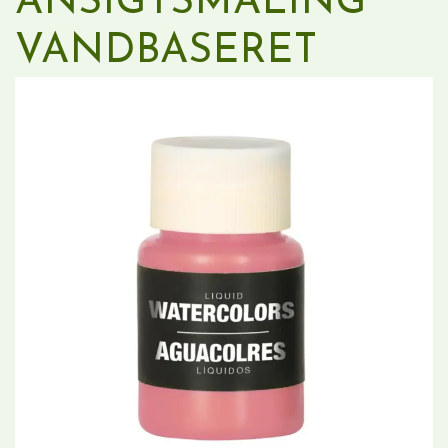
ANSIGTSMALING
VANDBASERET