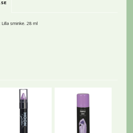
LSE
Lilla sminke. 28 ml