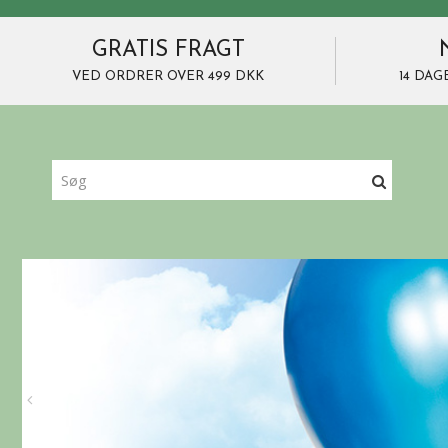
GRATIS FRAGT
VED ORDRER OVER 499 DKK
14 DAG