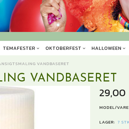
TEMAFESTER
OKTOBERFEST
HALLOWEEN
 ANSIGTSMALING VANDBASERET
LING VANDBASERET
29,00
MODEL/VARE
LAGER:
7 ST