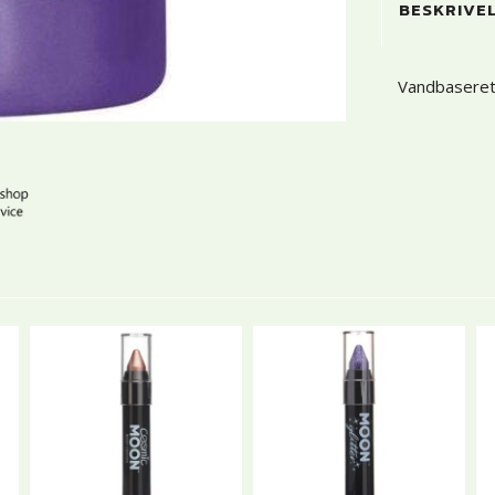
BESKRIVE
Vandbaseret 