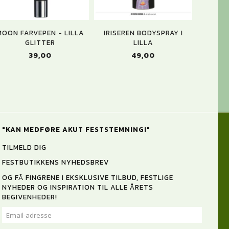
MOON FARVEPEN - LILLA
IRISEREN BODYSPRAY I
GLITTER
LILLA
39,00
49,00
"KAN MEDFØRE AKUT FESTSTEMNING!"
TILMELD DIG
FESTBUTIKKENS NYHEDSBREV
OG FÅ FINGRENE I EKSKLUSIVE TILBUD, FESTLIGE
NYHEDER OG INSPIRATION TIL ALLE ÅRETS
BEGIVENHEDER!
EMAIL-
ADRESSE