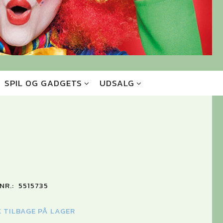
SPIL OG GADGETS
UDSALG
NR.:
5515735
K TILBAGE PÅ LAGER