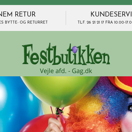
NEM RETUR
KUNDESERV
ES BYTTE- OG RETURRET
TLF. 26 21 21 17 FRA 10.00-1