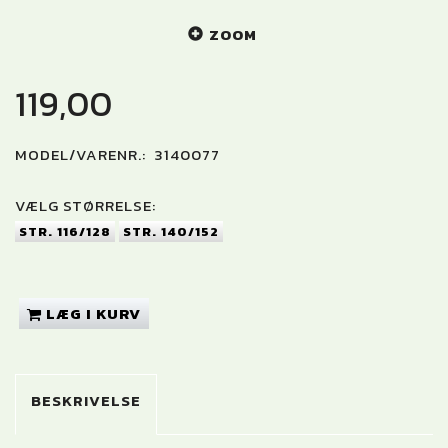
ZOOM
119,00
MODEL/VARENR.:
3140077
VÆLG
STØRRELSE:
STR. 116/128
STR. 140/152
LÆG I KURV
BESKRIVELSE