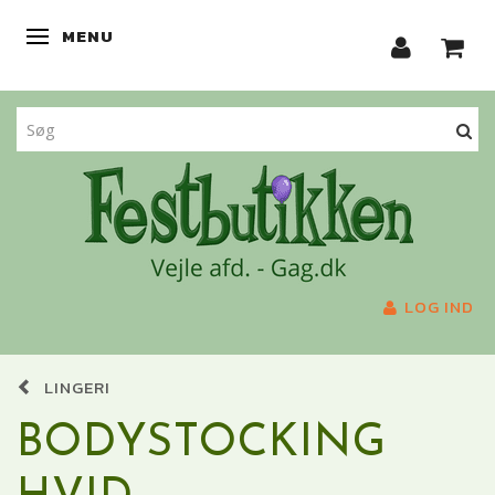
MENU
SKIFTE NAVIGATION
LOG IND
LINGERI
BODYSTOCKING