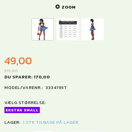
ZOOM
49,00
219,00
DU SPARER:
170,00
MODEL/VARENR.:
3334195T
VÆLG
STØRRELSE:
EKSTRA SMALL
LAGER:
1 STK TILBAGE PÅ LAGER