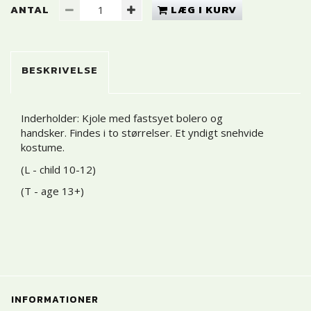
ANTAL
LÆG I KURV
BESKRIVELSE
Inderholder: Kjole med fastsyet bolero og
handsker. Findes i to størrelser. Et yndigt snehvide
kostume.
(L - child 10-12)
(T - age 13+)
INFORMATIONER