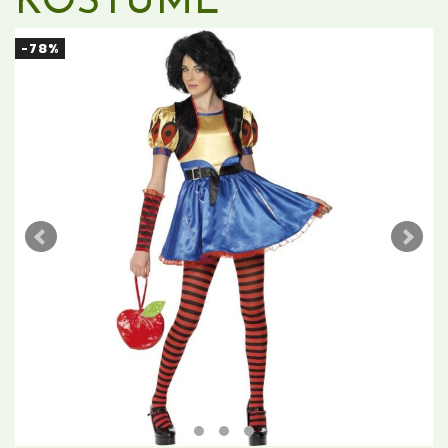
KOSTUME
-78%