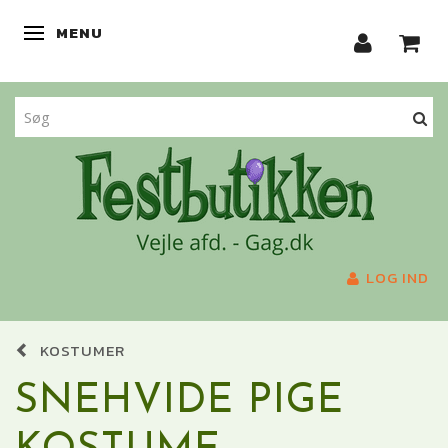
MENU
SKIFTE NAVIGATION
LOG IND
KOSTUMER
SNEHVIDE PIGE