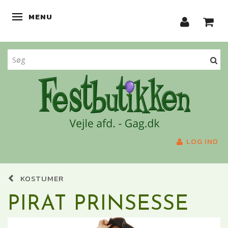
MENU
SKIFTE NAVIGATION
LOG IND
KOSTUMER
PIRAT PRINSESSE