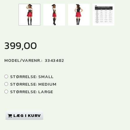
399,00
MODEL/VARENR.:
3343482
STØRRELSE:
SMALL
STØRRELSE:
MEDIUM
STØRRELSE:
LARGE
LÆG I KURV