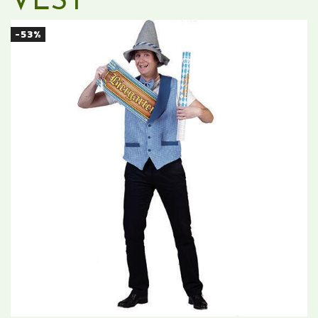
VEST
-53%