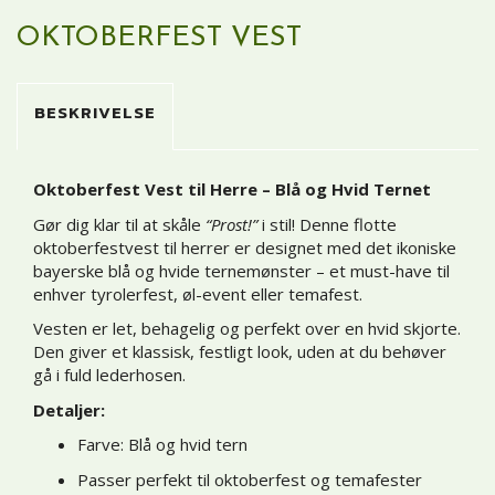
OKTOBERFEST VEST
BESKRIVELSE
Oktoberfest Vest til Herre – Blå og Hvid Ternet
Gør dig klar til at skåle
“Prost!”
i stil! Denne flotte
oktoberfestvest til herrer er designet med det ikoniske
bayerske blå og hvide ternemønster – et must-have til
enhver tyrolerfest, øl-event eller temafest.
Vesten er let, behagelig og perfekt over en hvid skjorte.
Den giver et klassisk, festligt look, uden at du behøver
gå i fuld lederhosen.
Detaljer:
Farve: Blå og hvid tern
Passer perfekt til oktoberfest og temafester