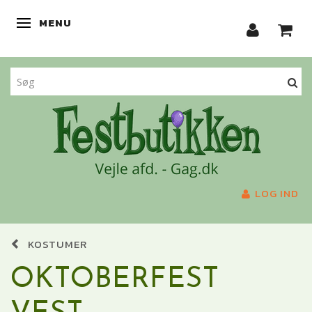
MENU
SKIFTE NAVIGATION
LOG IND
KOSTUMER
OKTOBERFEST