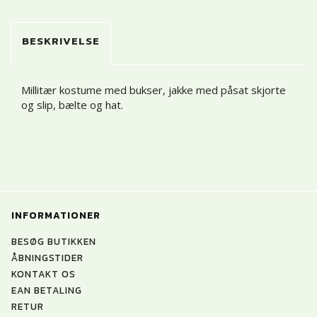
BESKRIVELSE
Millitær kostume med bukser, jakke med påsat skjorte
og slip, bælte og hat.
INFORMATIONER
BESØG BUTIKKEN
ÅBNINGSTIDER
KONTAKT OS
EAN BETALING
RETUR