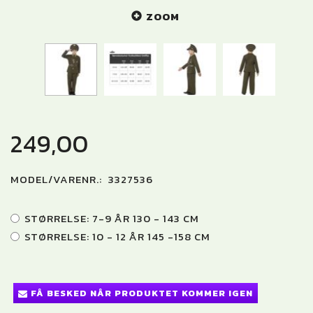
ZOOM
249,00
MODEL/VARENR.:
3327536
STØRRELSE:
7-9 ÅR 130 - 143 CM
STØRRELSE:
10 - 12 ÅR 145 -158 CM
FÅ BESKED NÅR PRODUKTET KOMMER IGEN