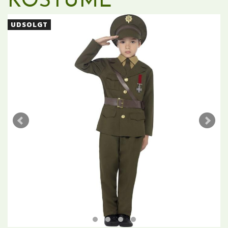
KOSTUME
UDSOLGT