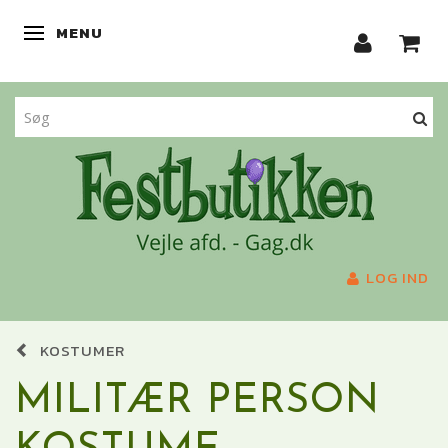
MENU
SKIFTE NAVIGATION
LOG IND
KOSTUMER
MILITÆR PERSON