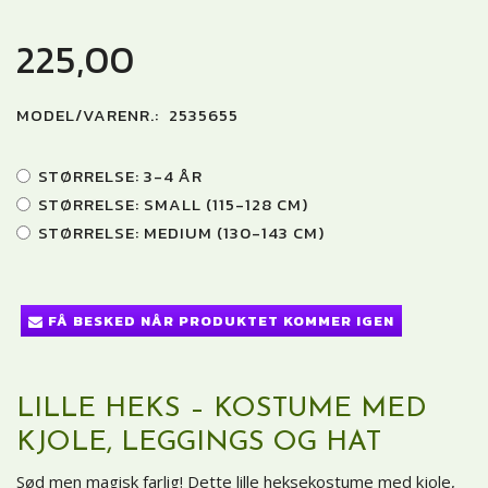
225,00
MODEL/VARENR.:
2535655
STØRRELSE:
3-4 ÅR
STØRRELSE:
SMALL (115-128 CM)
STØRRELSE:
MEDIUM (130-143 CM)
FÅ BESKED NÅR PRODUKTET KOMMER IGEN
LILLE HEKS – KOSTUME MED
KJOLE, LEGGINGS OG HAT
Sød men magisk farlig! Dette lille heksekostume med kjole,