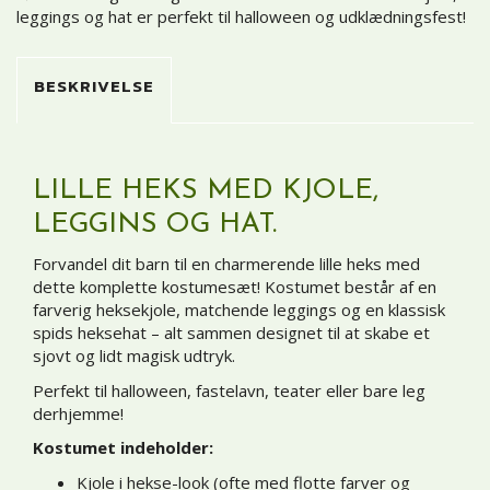
leggings og hat er perfekt til halloween og udklædningsfest!
BESKRIVELSE
LILLE HEKS MED KJOLE,
LEGGINS OG HAT.
Forvandel dit barn til en charmerende lille heks med
dette komplette kostumesæt! Kostumet består af en
farverig heksekjole, matchende leggings og en klassisk
spids heksehat – alt sammen designet til at skabe et
sjovt og lidt magisk udtryk.
Perfekt til halloween, fastelavn, teater eller bare leg
derhjemme!
Kostumet indeholder:
Kjole i hekse-look (ofte med flotte farver og