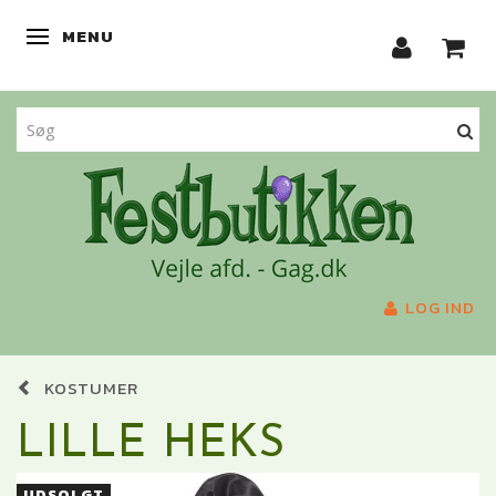
MENU
SKIFTE NAVIGATION
LOG IND
KOSTUMER
LILLE HEKS
UDSOLGT