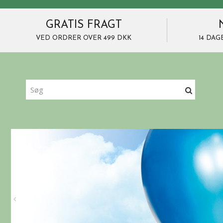
GRATIS FRAGT
VED ORDRER OVER 499 DKK
14 DAG