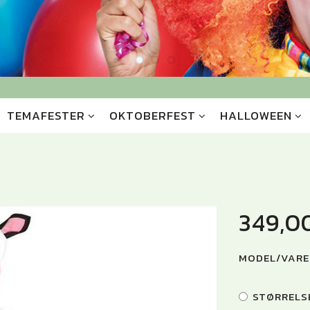
TEMAFESTER
OKTOBERFEST
HALLOWEEN
349,0
MODEL/VARE
STØRRELS