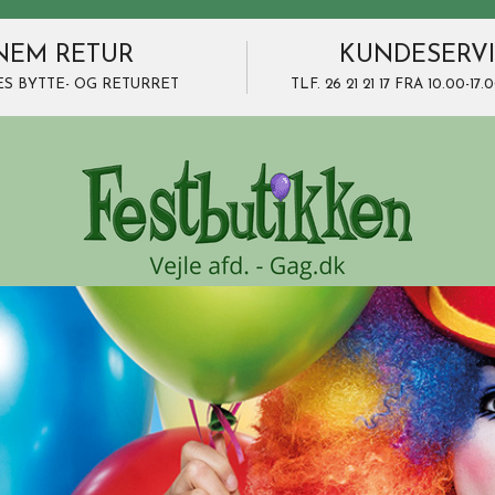
NEM RETUR
KUNDESERV
ES BYTTE- OG RETURRET
TLF. 26 21 21 17 FRA 10.00-1