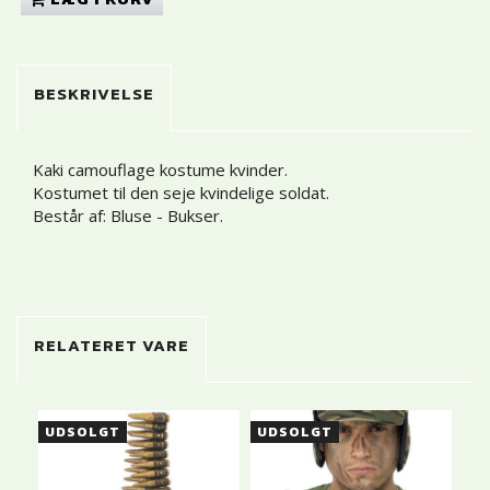
BESKRIVELSE
Kaki camouflage kostume kvinder.
Kostumet til den seje kvindelige soldat.
Består af: Bluse - Bukser.
RELATERET VARE
UDSOLGT
UDSOLGT