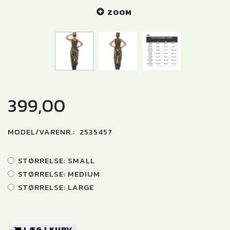
ZOOM
399,00
MODEL/VARENR.:
2535457
STØRRELSE:
SMALL
STØRRELSE:
MEDIUM
STØRRELSE:
LARGE
LÆG I KURV