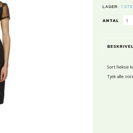
LAGER:
1 ST
ANTAL
BESKRIVE
Sort hekse k
Tjek alle vo