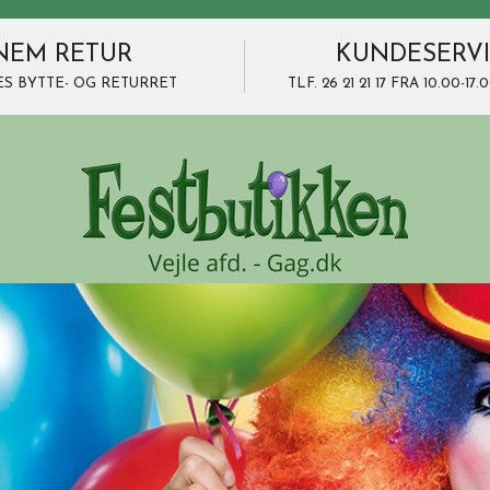
NEM RETUR
KUNDESERV
ES BYTTE- OG RETURRET
TLF. 26 21 21 17 FRA 10.00-1