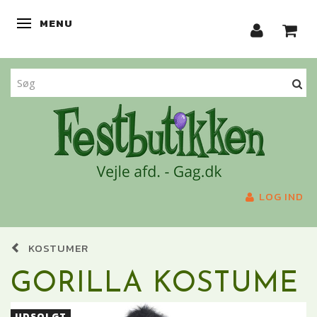
MENU
SKIFTE NAVIGATION
LOG IND
KOSTUMER
GORILLA KOSTUME
UDSOLGT