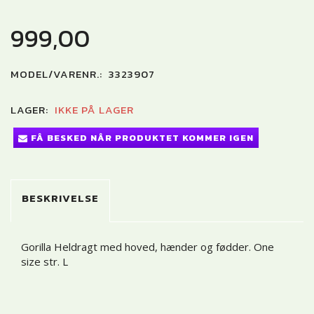
999,00
MODEL/VARENR.:
3323907
LAGER:
IKKE PÅ LAGER
FÅ BESKED NÅR PRODUKTET KOMMER IGEN
BESKRIVELSE
Gorilla Heldragt med hoved, hænder og fødder. One
size str. L