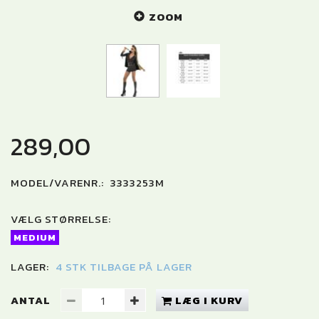
ZOOM
289,00
MODEL/VARENR.:
3333253M
VÆLG
STØRRELSE:
MEDIUM
LAGER:
4 STK TILBAGE PÅ LAGER
ANTAL
LÆG I KURV