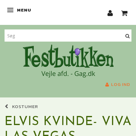
MENU
SKIFTE NAVIGATION
LOG IND
KOSTUMER
ELVIS KVINDE- VIVA