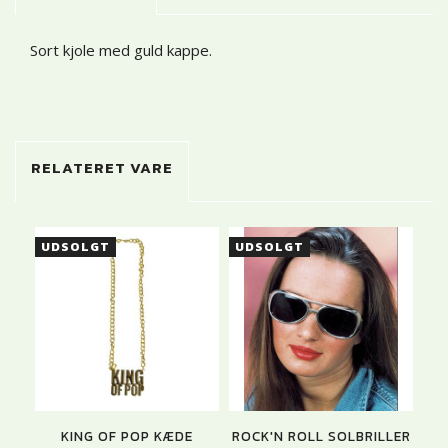
Sort kjole med guld kappe.
RELATERET VARE
UDSOLGT
UDSOLGT
KING OF POP KÆDE
ROCK'N ROLL SOLBRILLER