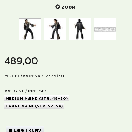
ZOOM
489,00
MODEL/VARENR.:
2529150
VÆLG
STØRRELSE:
MEDIUM MÆND (STR. 48-50)
LARGE MÆND(STR. 52-54)
LÆG I KURV