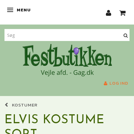
MENU
SKIFTE NAVIGATION
LOG IND
KOSTUMER
ELVIS KOSTUME