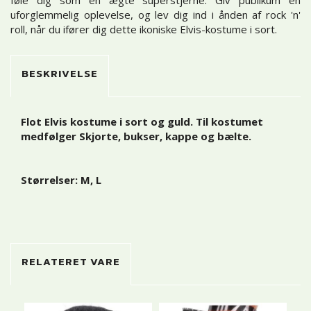
føle dig som en ægte superstjerne. Giv publikum en
uforglemmelig oplevelse, og lev dig ind i ånden af rock 'n'
roll, når du ifører dig dette ikoniske Elvis-kostume i sort.
BESKRIVELSE
Flot Elvis kostume i sort og guld. Til kostumet
medfølger Skjorte, bukser, kappe og bælte.
Størrelser: M, L
RELATERET VARE