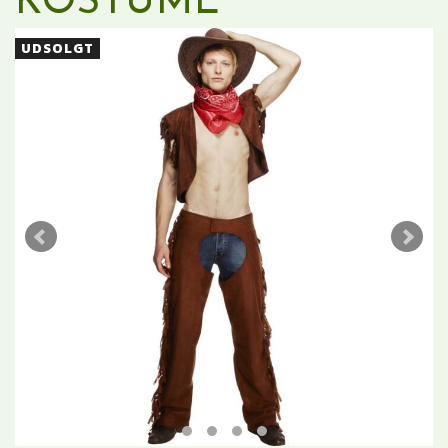
KOSTUME
UDSOLGT