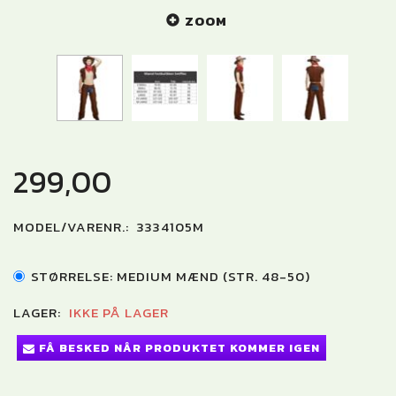
ZOOM
299,00
MODEL/VARENR.:
3334105M
STØRRELSE:
MEDIUM MÆND (STR. 48-50)
LAGER:
IKKE PÅ LAGER
FÅ BESKED NÅR PRODUKTET KOMMER IGEN