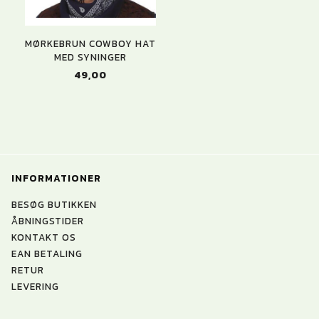
MØRKEBRUN COWBOY HAT
MED SYNINGER
49,00
INFORMATIONER
BESØG BUTIKKEN
ÅBNINGSTIDER
KONTAKT OS
EAN BETALING
RETUR
LEVERING