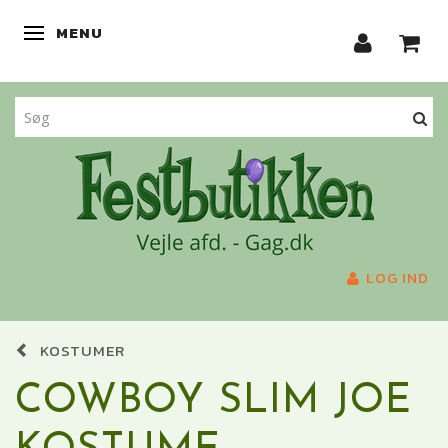
MENU
SKIFTE NAVIGATION
LOG IND
KOSTUMER
COWBOY SLIM JOE