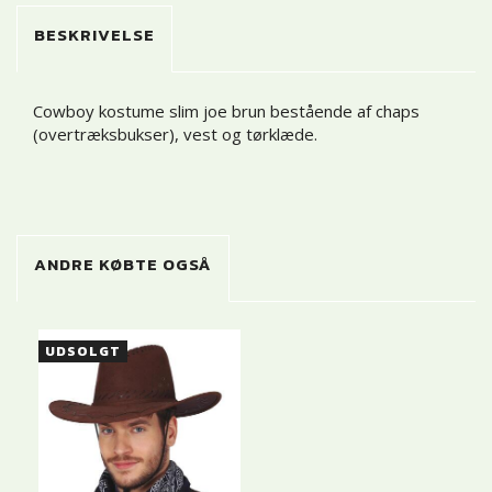
BESKRIVELSE
Cowboy kostume slim joe brun bestående af chaps
(overtræksbukser), vest og tørklæde.
ANDRE KØBTE OGSÅ
UDSOLGT