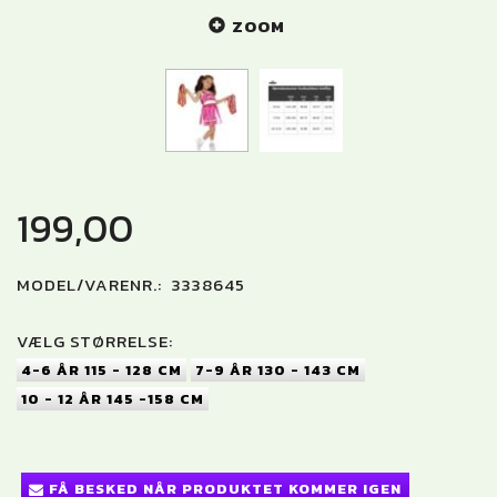
ZOOM
199,00
MODEL/VARENR.:
3338645
VÆLG
STØRRELSE:
4-6 ÅR 115 - 128 CM
7-9 ÅR 130 - 143 CM
10 - 12 ÅR 145 -158 CM
FÅ BESKED NÅR PRODUKTET KOMMER IGEN