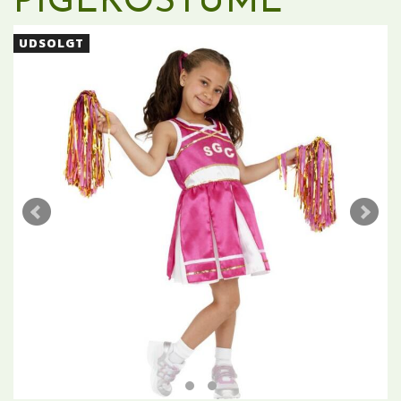
PIGEKOSTUME
UDSOLGT