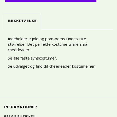
BESKRIVELSE
Indeholder: Kjole og pom-poms Findes i tre
størrelser Det perfekte kostume til alle små
cheerleaders.
Se alle fastelavnskostumer
.
Se udvalget og find dit cheerleader kostume her
.
INFORMATIONER
BESØG BUTIKKEN