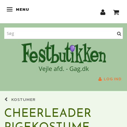
MENU
SKIFTE NAVIGATION
LOG IND
KOSTUMER
CHEERLEADER