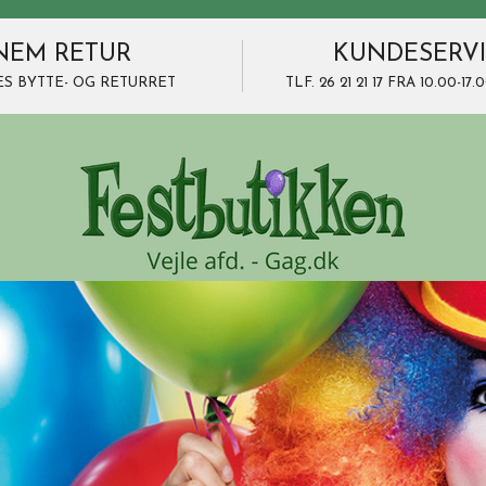
NEM RETUR
KUNDESERV
ES BYTTE- OG RETURRET
TLF. 26 21 21 17 FRA 10.00-1