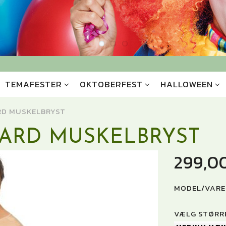
TEMAFESTER
OKTOBERFEST
HALLOWEEN
RD MUSKELBRYST
UARD MUSKELBRYST
299,0
MODEL/VARE
VÆLG
STØRRE