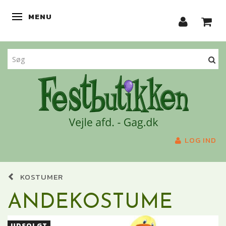
MENU
SKIFTE NAVIGATION
LOG IND
KOSTUMER
ANDEKOSTUME
UDSOLGT