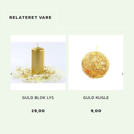
RELATERET VARE
GULD BLOK LYS
GULD KUGLE
29,00
9,00