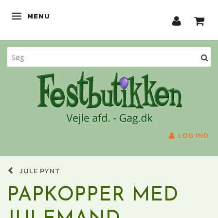
MENU
SKIFTE NAVIGATION
LOG IND
JULE PYNT
PAPKOPPER MED