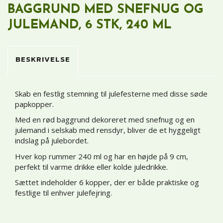
BAGGRUND MED SNEFNUG OG
JULEMAND, 6 STK, 240 ML
BESKRIVELSE
Skab en festlig stemning til julefesterne med disse søde
papkopper.
Med en rød baggrund dekoreret med snefnug og en
julemand i selskab med rensdyr, bliver de et hyggeligt
indslag på julebordet.
Hver kop rummer 240 ml og har en højde på 9 cm,
perfekt til varme drikke eller kolde juledrikke.
Sættet indeholder 6 kopper, der er både praktiske og
festlige til enhver julefejring.