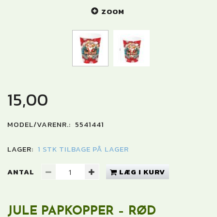
ZOOM
15,00
MODEL/VARENR.:
5541441
LAGER:
1 STK TILBAGE PÅ LAGER
ANTAL
LÆG I KURV
JULE PAPKOPPER – RØD