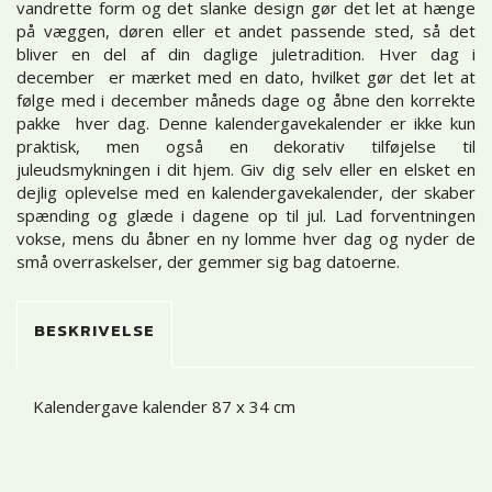
vandrette form og det slanke design gør det let at hænge
på væggen, døren eller et andet passende sted, så det
bliver en del af din daglige juletradition. Hver dag i
december er mærket med en dato, hvilket gør det let at
følge med i december måneds dage og åbne den korrekte
pakke hver dag. Denne kalendergavekalender er ikke kun
praktisk, men også en dekorativ tilføjelse til
juleudsmykningen i dit hjem. Giv dig selv eller en elsket en
dejlig oplevelse med en kalendergavekalender, der skaber
spænding og glæde i dagene op til jul. Lad forventningen
vokse, mens du åbner en ny lomme hver dag og nyder de
små overraskelser, der gemmer sig bag datoerne.
BESKRIVELSE
Kalendergave kalender 87 x 34 cm