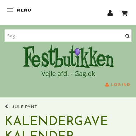
MENU
SKIFTE NAVIGATION
LOG IND
JULE PYNT
KALENDERGAVE