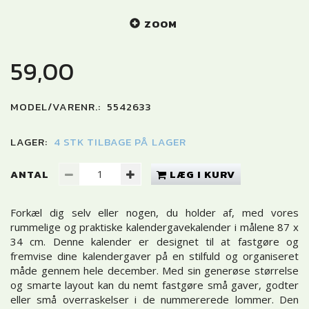
ZOOM
59,00
MODEL/VARENR.:
5542633
LAGER:
4 STK TILBAGE PÅ LAGER
ANTAL
LÆG I KURV
Forkæl dig selv eller nogen, du holder af, med vores
rummelige og praktiske kalendergavekalender i målene 87 x
34 cm. Denne kalender er designet til at fastgøre og
fremvise dine kalendergaver på en stilfuld og organiseret
måde gennem hele december. Med sin generøse størrelse
og smarte layout kan du nemt fastgøre små gaver, godter
eller små overraskelser i de nummererede lommer. Den