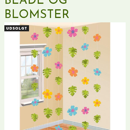
BLADE OG
BLOMSTER
UDSOLGT