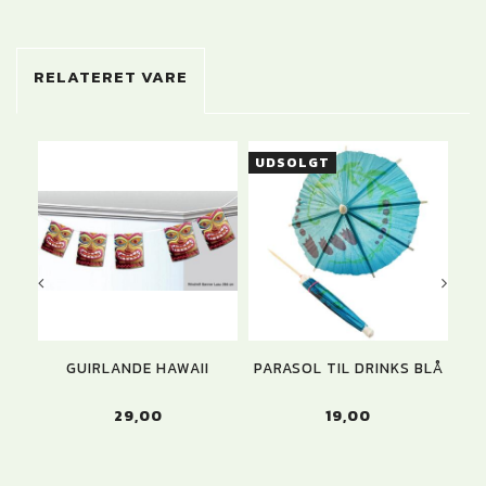
RELATERET VARE
UDSOLGT
GUIRLANDE HAWAII
PARASOL TIL DRINKS BLÅ
HA
29,00
19,00