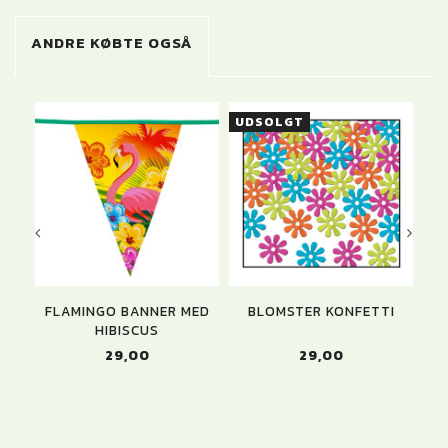
ANDRE KØBTE OGSÅ
UDSOLGT
U
FLAMINGO BANNER MED
BLOMSTER KONFETTI
H
HIBISCUS
29,00
29,00