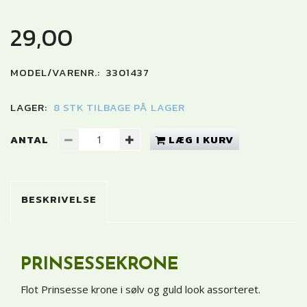
29,00
MODEL/VARENR.:
3301437
LAGER:
8 STK TILBAGE PÅ LAGER
ANTAL
LÆG I KURV
BESKRIVELSE
PRINSESSEKRONE
Flot Prinsesse krone i sølv og guld look
assorteret
.