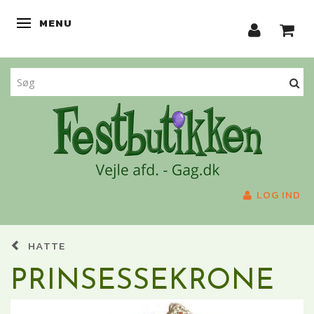
MENU
SKIFTE NAVIGATION
LOG IND
HATTE
PRINSESSEKRONE