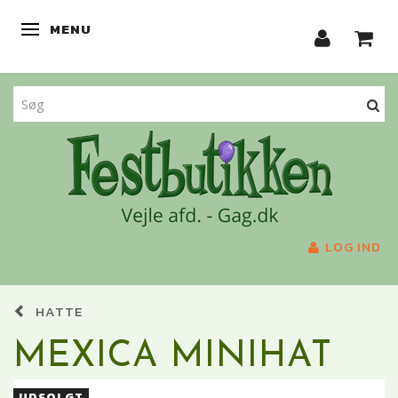
MENU
SKIFTE NAVIGATION
LOG IND
HATTE
MEXICA MINIHAT
UDSOLGT