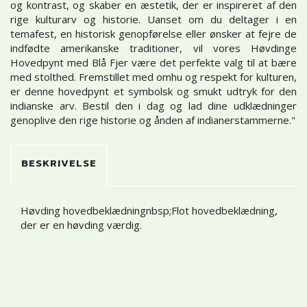
og kontrast, og skaber en æstetik, der er inspireret af den
rige kulturarv og historie. Uanset om du deltager i en
temafest, en historisk genopførelse eller ønsker at fejre de
indfødte amerikanske traditioner, vil vores Høvdinge
Hovedpynt med Blå Fjer være det perfekte valg til at bære
med stolthed. Fremstillet med omhu og respekt for kulturen,
er denne hovedpynt et symbolsk og smukt udtryk for den
indianske arv. Bestil den i dag og lad dine udklædninger
genoplive den rige historie og ånden af indianerstammerne."
BESKRIVELSE
Høvding hovedbeklædningnbsp;Flot hovedbeklædning,
der er en høvding værdig.