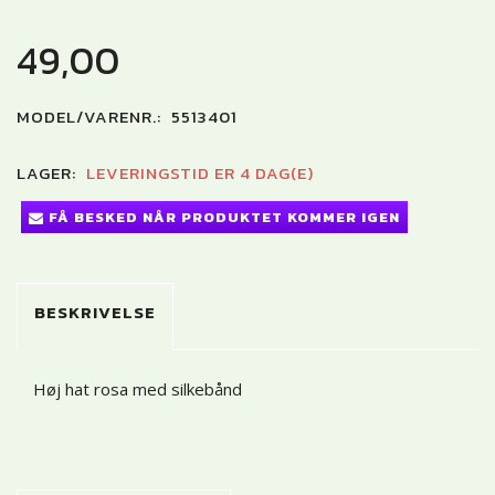
49,00
MODEL/VARENR.:
5513401
LAGER:
LEVERINGSTID ER 4 DAG(E)
FÅ BESKED NÅR PRODUKTET KOMMER IGEN
BESKRIVELSE
Høj hat rosa med silkebånd