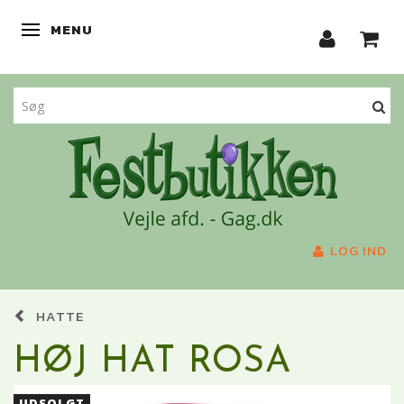
MENU
SKIFTE NAVIGATION
LOG IND
HATTE
HØJ HAT ROSA
UDSOLGT