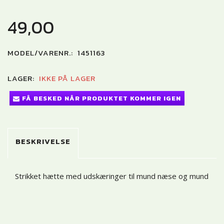
49,00
MODEL/VARENR.:
1451163
LAGER:
IKKE PÅ LAGER
FÅ BESKED NÅR PRODUKTET KOMMER IGEN
BESKRIVELSE
Strikket hætte med udskæringer til mund næse og mund