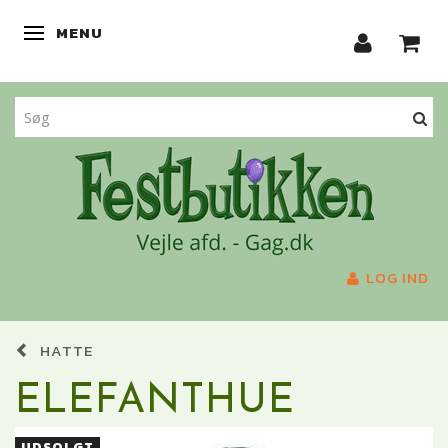
MENU
SKIFTE NAVIGATION
LOG IND
HATTE
ELEFANTHUE
UDSOLGT