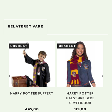
RELATERET VARE
UDSOLGT
UDSOLGT
U
HARRY POTTER KUFFERT
HARRY POTTER
HALSTØRKLÆDE
GRYFFINDOR
445,00
119,00