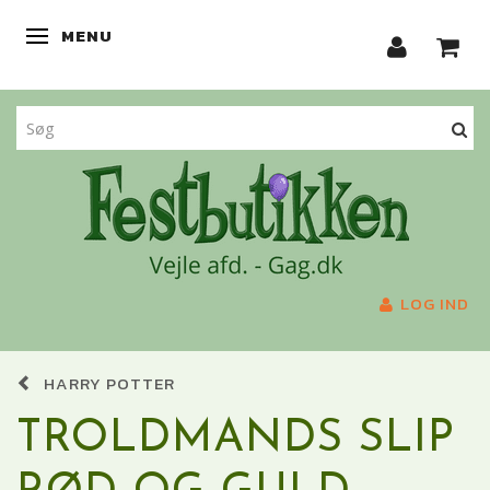
MENU
SKIFTE NAVIGATION
LOG IND
HARRY POTTER
TROLDMANDS SLIP