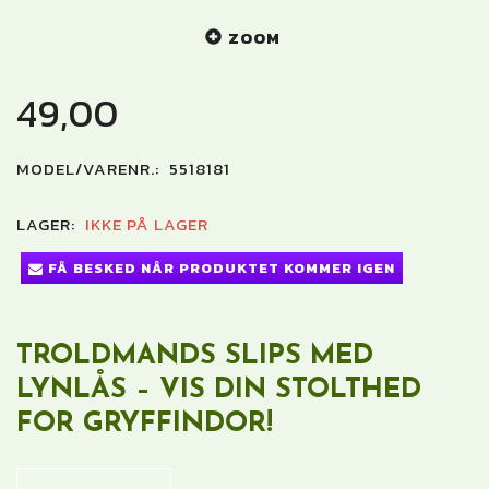
ZOOM
49,00
MODEL/VARENR.:
5518181
LAGER:
IKKE PÅ LAGER
FÅ BESKED NÅR PRODUKTET KOMMER IGEN
TROLDMANDS SLIPS MED
LYNLÅS – VIS DIN STOLTHED
FOR GRYFFINDOR!