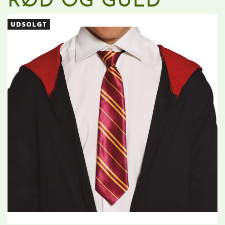
RØD OG GULD
UDSOLGT