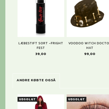
LÆBESTIFT SORT -FRIGHT
VOODOO WITCH DOCT
FEST
HAT
39,00
99,00
ANDRE KØBTE OGSÅ
UDSOLGT
UDSOLGT