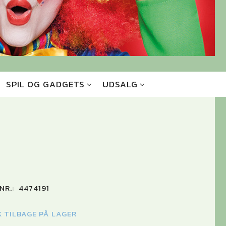
SPIL OG GADGETS
UDSALG
NR.:
4474191
K TILBAGE PÅ LAGER