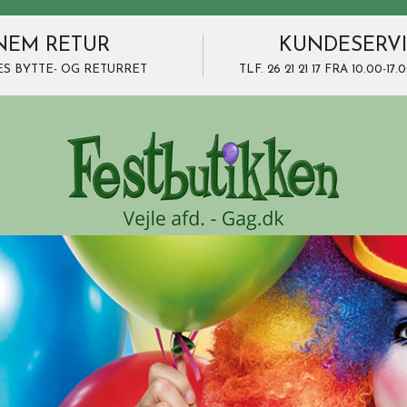
NEM RETUR
KUNDESERV
ES BYTTE- OG RETURRET
TLF. 26 21 21 17 FRA 10.00-1