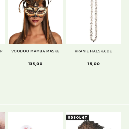
OR
VOODOO MAMBA MASKE
KRANIE HALSKÆDE
135,00
75,00
UDSOLGT