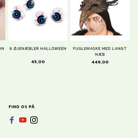
ON
6 ØJENÆBLER HALLOWEEN
FUGLEMASKE MED LANGT
NÆB
45,00
449,00
FIND OS PÅ