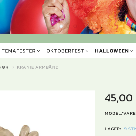
TEMAFESTER
OKTOBERFEST
HALLOWEEN
HØR
KRANIE ARMBÅND
45,00
MODEL/VARE
LAGER:
9 ST