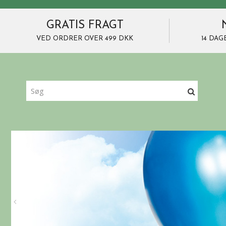
GRATIS FRAGT
VED ORDRER OVER 499 DKK
14 DAG