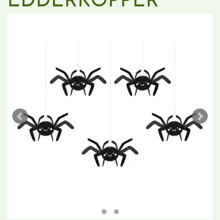
EDDERKOPPER