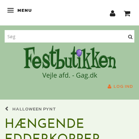
MENU
SKIFTE NAVIGATION
LOG IND
HALLOWEEN PYNT
HÆNGENDE