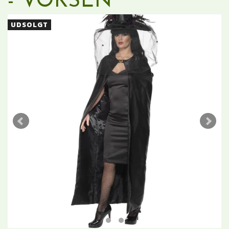
- VOKSEN
UDSOLGT