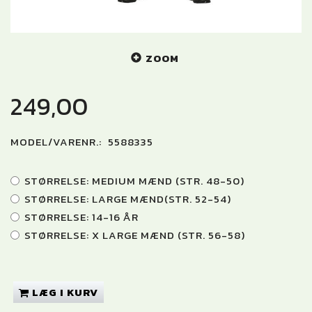
ZOOM
249,00
MODEL/VARENR.:
5588335
STØRRELSE:
MEDIUM MÆND (STR. 48-50)
STØRRELSE:
LARGE MÆND(STR. 52-54)
STØRRELSE:
14-16 ÅR
STØRRELSE:
X LARGE MÆND (STR. 56-58)
LÆG I KURV