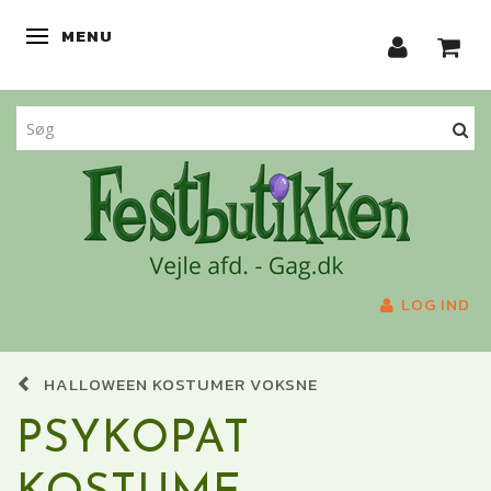
MENU
SKIFTE NAVIGATION
LOG IND
HALLOWEEN KOSTUMER VOKSNE
PSYKOPAT