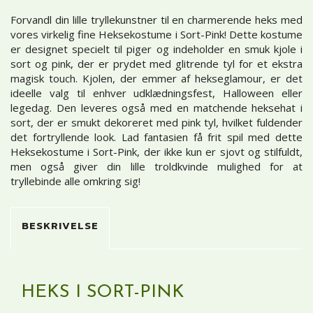
Forvandl din lille tryllekunstner til en charmerende heks med
vores virkelig fine Heksekostume i Sort-Pink! Dette kostume
er designet specielt til piger og indeholder en smuk kjole i
sort og pink, der er prydet med glitrende tyl for et ekstra
magisk touch. Kjolen, der emmer af hekseglamour, er det
ideelle valg til enhver udklædningsfest, Halloween eller
legedag. Den leveres også med en matchende heksehat i
sort, der er smukt dekoreret med pink tyl, hvilket fuldender
det fortryllende look. Lad fantasien få frit spil med dette
Heksekostume i Sort-Pink, der ikke kun er sjovt og stilfuldt,
men også giver din lille troldkvinde mulighed for at
tryllebinde alle omkring sig!
BESKRIVELSE
HEKS I SORT-PINK