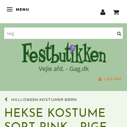
MENU
SKIFTE NAVIGATION
LOG IND
HALLOWEEN KOSTUMER BØRN
HEKSE KOSTUME