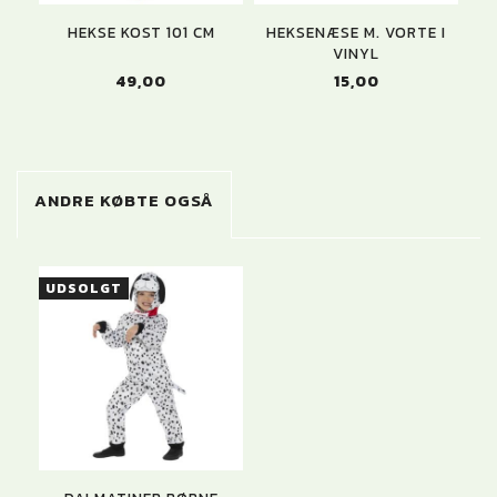
HEKSE KOST 101 CM
HEKSENÆSE M. VORTE I
VINYL
49,00
15,00
ANDRE KØBTE OGSÅ
UDSOLGT