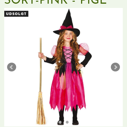
SORT-PINK - PIGE
UDSOLGT