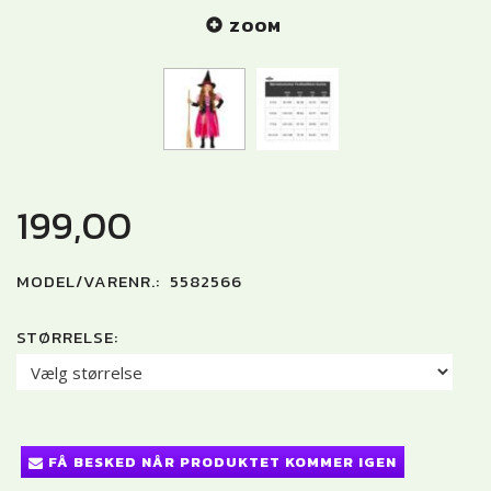
ZOOM
199,00
MODEL/VARENR.:
5582566
STØRRELSE:
FÅ BESKED NÅR PRODUKTET KOMMER IGEN