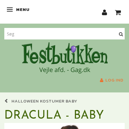
MENU
SKIFTE NAVIGATION
LOG IND
HALLOWEEN KOSTUMER BABY
DRACULA - BABY