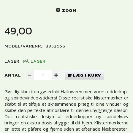
ZOOM
49,00
MODEL/VARENR.:
3352956
LAGER:
PÅ LAGER
ANTAL
LÆG I KURV
Gør dig klar til en gyserfuld Halloween med vores edderkop-
og spindevindue-stickers! Disse realistiske klistermærker er
skabt til at tilføje et skræmmende præg til dine vinduer og
skabe den perfekte atmosfære til denne uhyggelige sæson.
Det realistiske design af edderkopper og spindelvæv
bringer en ekstra dosis uhygge til dit hjem. Klistermærkerne
er lette at påføre og fjerne uden at efterlade klæberester,