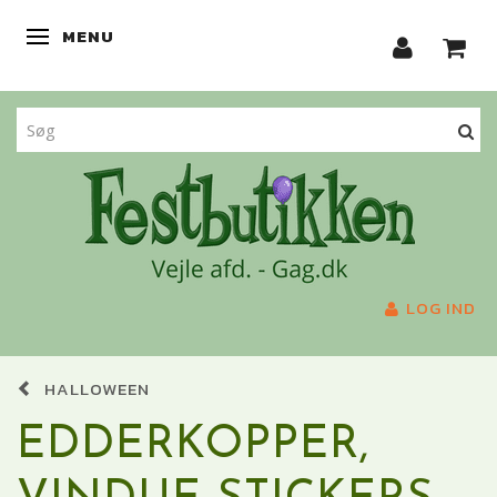
MENU
SKIFTE NAVIGATION
LOG IND
HALLOWEEN
EDDERKOPPER,