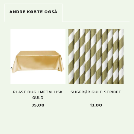
ANDRE KØBTE OGSÅ
PLAST DUG I METALLISK
SUGERØR GULD STRIBET
SE
GULD
35,00
13,00