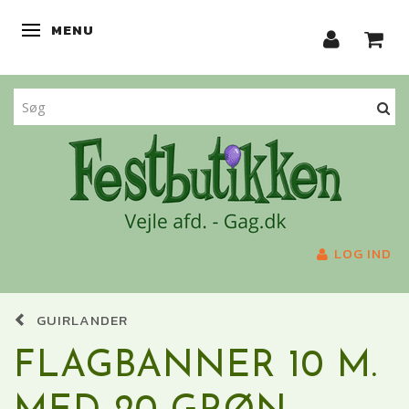
MENU
SKIFTE NAVIGATION
LOG IND
GUIRLANDER
FLAGBANNER 10 M.