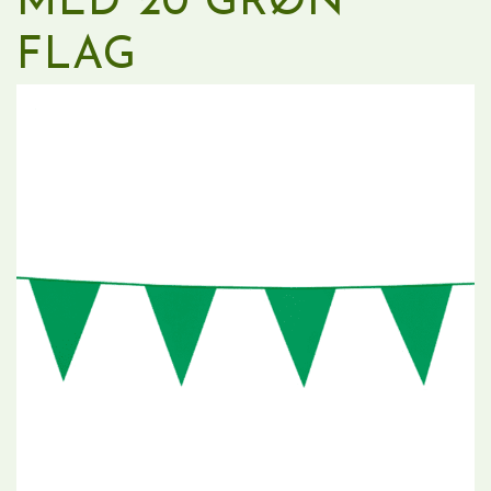
MED 20 GRØN
FLAG