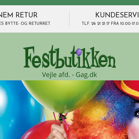
NEM RETUR
KUNDESERV
ES BYTTE- OG RETURRET
TLF. 26 21 21 17 FRA 10.00-1