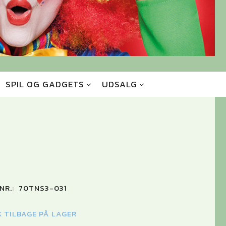
SPIL OG GADGETS
UDSALG
NR.:
70TNS3-031
K TILBAGE PÅ LAGER