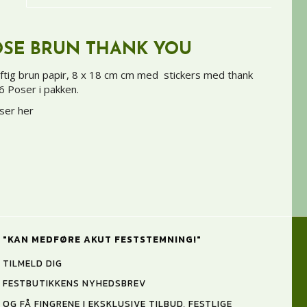
OSE BRUN THANK YOU
raftig brun papir, 8 x 18 cm cm med stickers med thank
6 Poser i pakken.
oser her
"KAN MEDFØRE AKUT FESTSTEMNING!"
TILMELD DIG
FESTBUTIKKENS NYHEDSBREV
OG FÅ FINGRENE I EKSKLUSIVE TILBUD, FESTLIGE