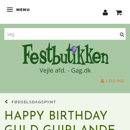
MENU
SKIFTE NAVIGATION
LOG IND
FØDSELSDAGSPYNT
HAPPY BIRTHDAY