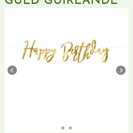
GULD GUIRLANDE