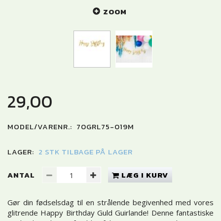
ZOOM
29,00
MODEL/VARENR.:
70GRL75-019M
LAGER:
2 STK TILBAGE PÅ LAGER
ANTAL
LÆG I KURV
Gør din fødselsdag til en strålende begivenhed med vores
glitrende Happy Birthday Guld Guirlande! Denne fantastiske