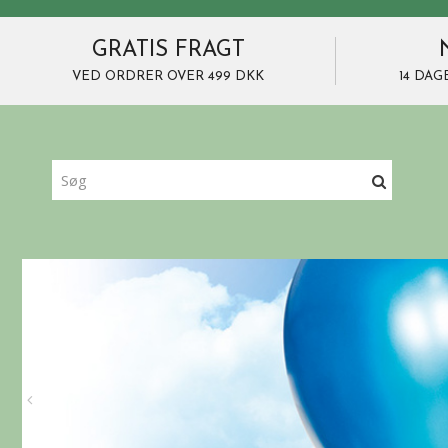
GRATIS FRAGT
VED ORDRER OVER 499 DKK
14 DAG