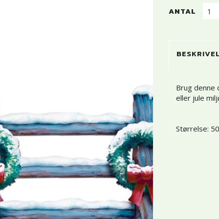
ANTAL
BESKRIVE
Brug denne d
eller jule mil
Størrelse: 5