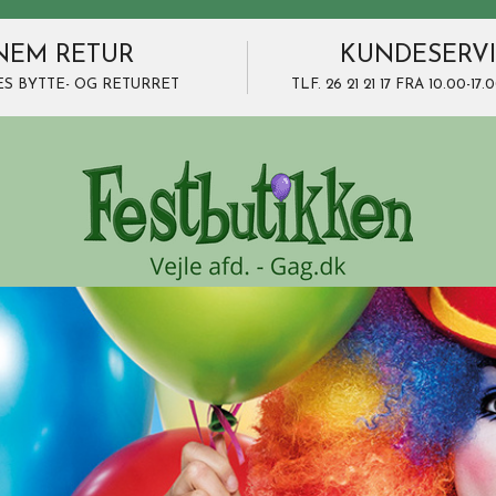
NEM RETUR
KUNDESERV
ES BYTTE- OG RETURRET
TLF. 26 21 21 17 FRA 10.00-1