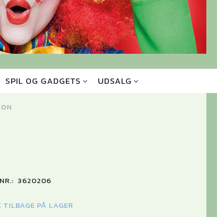
SPIL OG GADGETS
UDSALG
ION
NR.:
3620206
K TILBAGE PÅ LAGER