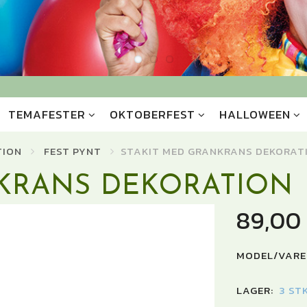
TEMAFESTER
OKTOBERFEST
HALLOWEEN
TION
FEST PYNT
STAKIT MED GRANKRANS DEKORAT
NKRANS DEKORATION
89,00
MODEL/VARE
LAGER:
3 ST