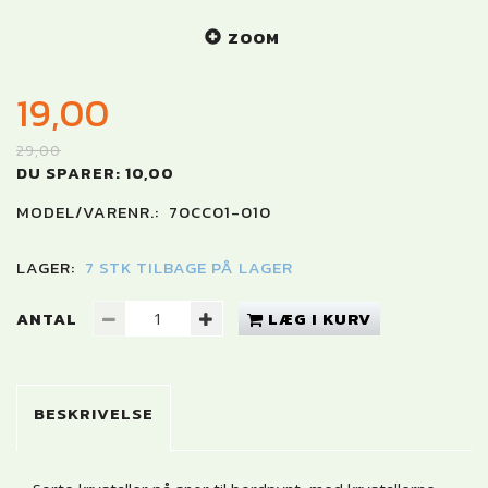
ZOOM
19,00
29,00
DU SPARER:
10,00
MODEL/VARENR.:
70CC01-010
LAGER:
7 STK TILBAGE PÅ LAGER
ANTAL
LÆG I KURV
BESKRIVELSE