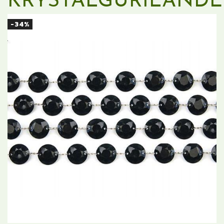
KRYSTALGURILANDE
-34%