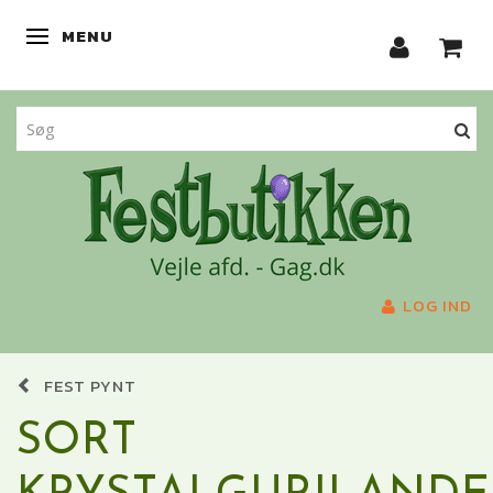
MENU
SKIFTE NAVIGATION
LOG IND
FEST PYNT
SORT