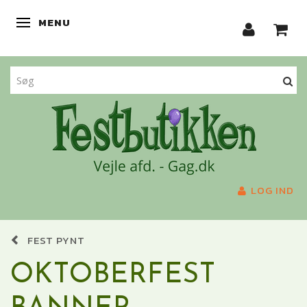
MENU
SKIFTE NAVIGATION
LOG IND
FEST PYNT
OKTOBERFEST