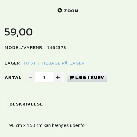
ZOOM
59,00
MODEL/VARENR.:
1462373
LAGER:
10 STK TILBAGE PÅ LAGER
ANTAL
LÆG I KURV
BESKRIVELSE
90 cm x 150 cm kan hænges udenfor