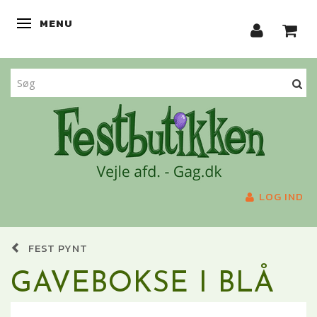
MENU
SKIFTE NAVIGATION
LOG IND
FEST PYNT
GAVEBOKSE I BLÅ