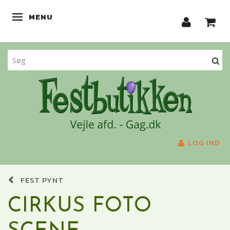
MENU
SKIFTE NAVIGATION
LOG IND
FEST PYNT
CIRKUS FOTO