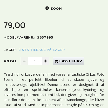
ZOOM
79,00
MODEL/VARENR.:
3657995
LAGER:
3 STK TILBAGE PÅ LAGER
ANTAL
LÆG I KURV
Træd ind i cirkusverdenen med vores fantastiske Cirkus Foto
Scene – et perfekt tilbehør til at skabe sjove og
mindeværdige øjeblikke! Denne scene er designet til at
efterligne en spektakulær kanonkonge-udskydning og
leveres komplet med et tomt hul, der giver dig mulighed for
at indføre det komiske element af en kanonkonge, der bliver
skudt af sted. Med en imponerende længde på 94 cm og en