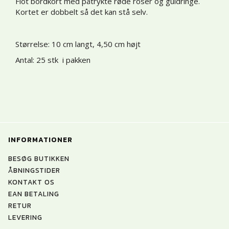
Flot bordkort med påtrykte røde roser og guldringe.
Kortet er dobbelt så det kan stå selv.
Størrelse: 10 cm langt, 4,50 cm højt
Antal: 25 stk i pakken
INFORMATIONER
BESØG BUTIKKEN
ÅBNINGSTIDER
KONTAKT OS
EAN BETALING
RETUR
LEVERING