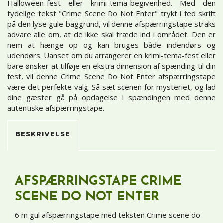
Halloween-fest eller krimi-tema-begivenhed. Med den
tydelige tekst "Crime Scene Do Not Enter" trykt i fed skrift
på den lyse gule baggrund, vil denne afspærringstape straks
advare alle om, at de ikke skal træde ind i området. Den er
nem at hænge op og kan bruges både indendørs og
udendørs. Uanset om du arrangerer en krimi-tema-fest eller
bare ønsker at tilføje en ekstra dimension af spænding til din
fest, vil denne Crime Scene Do Not Enter afspærringstape
være det perfekte valg. Så sæt scenen for mysteriet, og lad
dine gæster gå på opdagelse i spændingen med denne
autentiske afspærringstape.
BESKRIVELSE
AFSPÆRRINGSTAPE CRIME
SCENE DO NOT ENTER
6 m gul afspærringstape med teksten Crime scene do