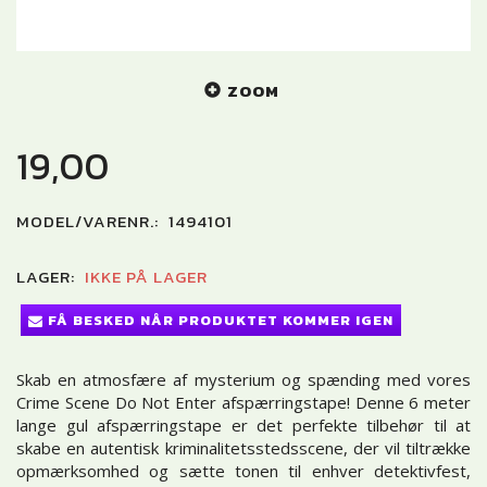
ZOOM
19,00
MODEL/VARENR.:
1494101
LAGER:
IKKE PÅ LAGER
FÅ BESKED NÅR PRODUKTET KOMMER IGEN
Skab en atmosfære af mysterium og spænding med vores
Crime Scene Do Not Enter afspærringstape! Denne 6 meter
lange gul afspærringstape er det perfekte tilbehør til at
skabe en autentisk kriminalitetsstedsscene, der vil tiltrække
opmærksomhed og sætte tonen til enhver detektivfest,