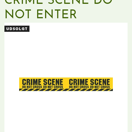
CRIME SCENE DO
NOT ENTER
UDSOLGT