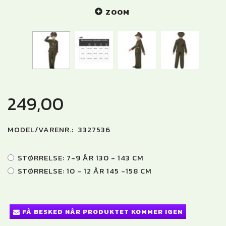
ZOOM
249,00
MODEL/VARENR.:
3327536
STØRRELSE:
7-9 ÅR 130 - 143 CM
STØRRELSE:
10 - 12 ÅR 145 -158 CM
FÅ BESKED NÅR PRODUKTET KOMMER IGEN