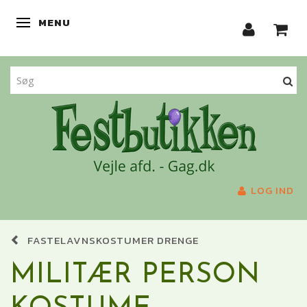
MENU
SKIFTE NAVIGATION
LOG IND
FASTELAVNSKOSTUMER DRENGE
MILITÆR PERSON