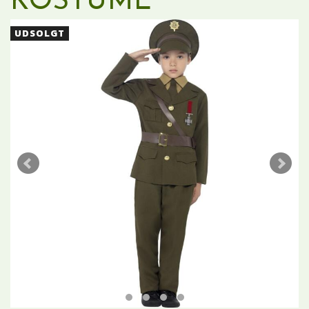
KOSTUME
UDSOLGT