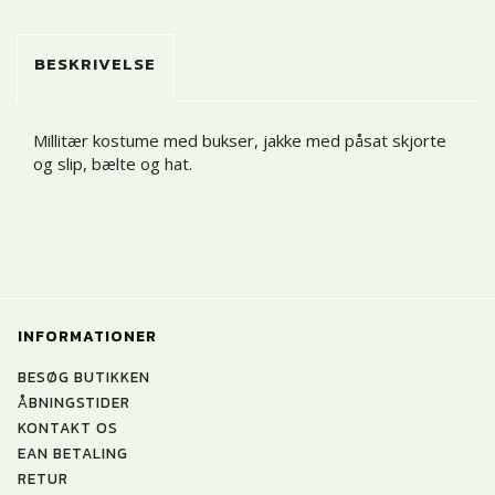
BESKRIVELSE
Millitær kostume med bukser, jakke med påsat skjorte
og slip, bælte og hat.
INFORMATIONER
BESØG BUTIKKEN
ÅBNINGSTIDER
KONTAKT OS
EAN BETALING
RETUR