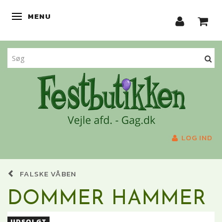
MENU
SKIFTE NAVIGATION
LOG IND
FALSKE VÅBEN
DOMMER HAMMER
UDSOLGT