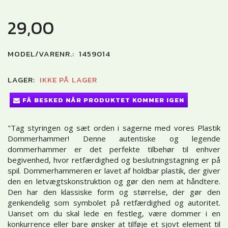
29,00
MODEL/VARENR.:
1459014
LAGER:
IKKE PÅ LAGER
FÅ BESKED NÅR PRODUKTET KOMMER IGEN
"Tag styringen og sæt orden i sagerne med vores Plastik
Dommerhammer! Denne autentiske og legende
dommerhammer er det perfekte tilbehør til enhver
begivenhed, hvor retfærdighed og beslutningstagning er på
spil. Dommerhammeren er lavet af holdbar plastik, der giver
den en letvægtskonstruktion og gør den nem at håndtere.
Den har den klassiske form og størrelse, der gør den
genkendelig som symbolet på retfærdighed og autoritet.
Uanset om du skal lede en festleg, være dommer i en
konkurrence eller bare ønsker at tilføje et sjovt element til