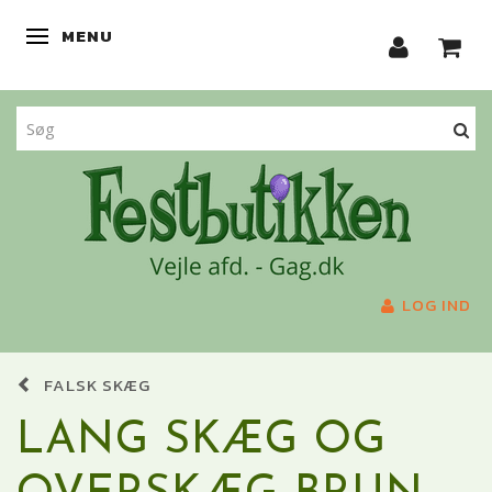
MENU
SKIFTE NAVIGATION
LOG IND
FALSK SKÆG
LANG SKÆG OG