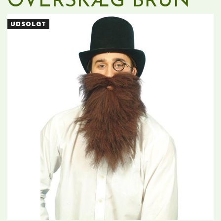
OVERSKÆG BRUN
UDSOLGT