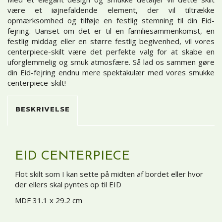
være et iøjnefaldende element, der vil tiltrække
opmærksomhed og tilføje en festlig stemning til din Eid-
fejring. Uanset om det er til en familiesammenkomst, en
festlig middag eller en større festlig begivenhed, vil vores
centerpiece-skilt være det perfekte valg for at skabe en
uforglemmelig og smuk atmosfære. Så lad os sammen gøre
din Eid-fejring endnu mere spektakulær med vores smukke
centerpiece-skilt!
BESKRIVELSE
EID CENTERPIECE
Flot skilt som I kan sette på midten af bordet eller hvor
der ellers skal pyntes op til EID
MDF 31.1 x 29.2 cm