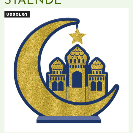
STÅENDE
UDSOLGT