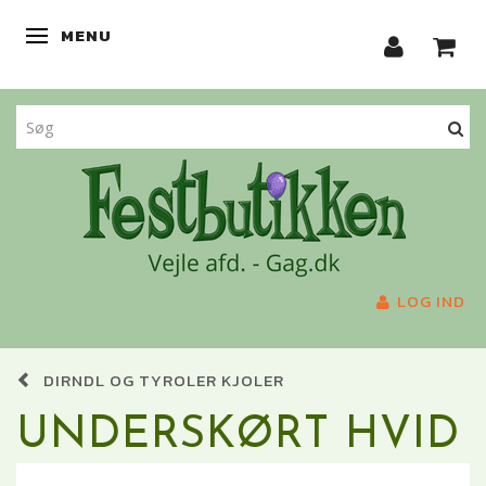
MENU
SKIFTE NAVIGATION
LOG IND
DIRNDL OG TYROLER KJOLER
UNDERSKØRT HVID