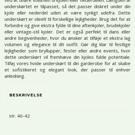
underskørtet er tilpasset, så det passer diskret under din
kjole eller nederdel uden at være synligt udefra. Dette
underskørt er ideelt til forskellige lejligheder. Brug det for at
forbedre og give ekstra fylde til dine aftenkjoler, brudekjoler
eller vintage-stil kjoler. Det er også perfekt til dans eller
andre begivenheder, hvor du ønsker at tilføje et ekstra lag
volumen og elegance til dit outfit. Gør dig klar til festlige
lejligheder som bryllupper, fester eller andre events, hvor
dette underskørt vil fremhæve din kjoles fulde potentiale.
Tilføj vores hvide underskørt til din garderobe for at skabe
et sofistikeret og elegant look, der passer til enhver
anledning.
BESKRIVELSE
str. 40-42